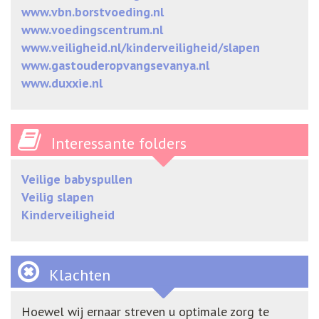
www.vbn.borstvoeding.nl
www.voedingscentrum.nl
www.veiligheid.nl/kinderveiligheid/slapen
www.gastouderopvangsevanya.nl
www.duxxie.nl
Interessante folders
Veilige babyspullen
Veilig slapen
Kinderveiligheid
Klachten
Hoewel wij ernaar streven u optimale zorg te