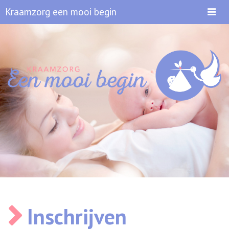
Scha
Kraamzorg een mooi begin
navig
Inschrijven