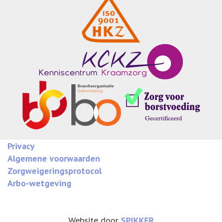
Privacy
Algemene voorwaarden
Zorgweigeringsprotocol
Arbo-wetgeving
Website door
SPIKKER