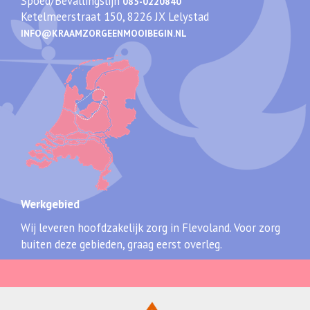
Spoed/Bevallingslijn
085-0220840
Ketelmeerstraat 150, 8226 JX Lelystad
INFO@KRAAMZORGEENMOOIBEGIN.NL
Werkgebied
Wij leveren hoofdzakelijk zorg in Flevoland. Voor zorg
buiten deze gebieden, graag eerst overleg.